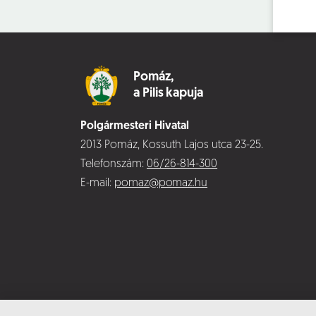
Pomáz,
a Pilis kapuja
Polgármesteri Hivatal
2013 Pomáz, Kossuth Lajos utca 23-25.
Telefonszám:
06/26-814-300
E-mail:
pomaz@pomaz.hu