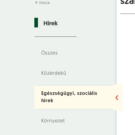
sza
Vissza
Hírek
Összes
Közérdekű
Egészségügyi, szociális
hírek
Környezet