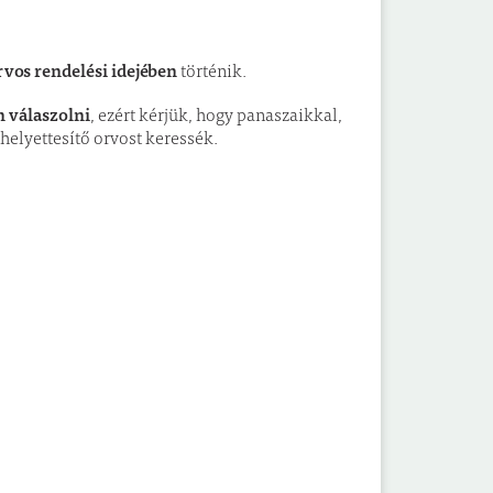
rvos rendelési idejében
történik.
 válaszolni
, ezért kérjük, hogy panaszaikkal,
helyettesítő orvost keressék.