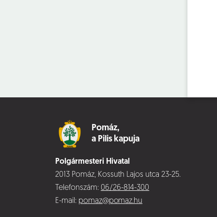
Pomáz,
a Pilis kapuja
Polgármesteri Hivatal
2013 Pomáz, Kossuth Lajos utca 23-25.
Telefonszám:
06/26-814-300
E-mail:
pomaz@pomaz.hu