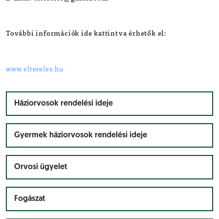
További információk ide kattintva érhetők el:
www.eltereles.hu
Háziorvosok rendelési ideje
Gyermek háziorvosok rendelési ideje
Orvosi ügyelet
Fogászat