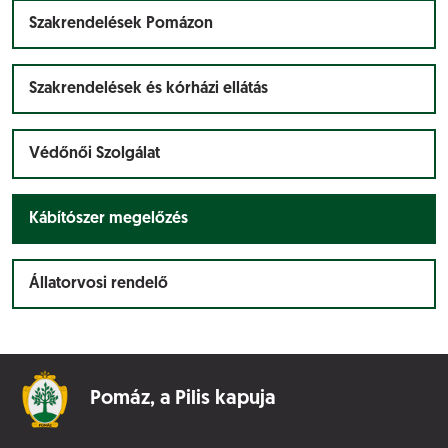
Szakrendelések Pomázon
Szakrendelések és kórházi ellátás
Védőnői Szolgálat
Kábítószer megelőzés
Állatorvosi rendelő
Pomáz,
a Pilis kapuja