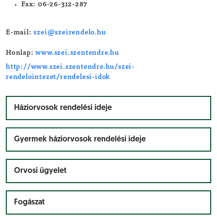
Fax: 06-26-312-287
E-mail:
szei@szeirendelo.hu
Honlap:
www.szei.szentendre.hu
http://www.szei.szentendre.hu/szei-
rendelointezet/rendelesi-idok
Háziorvosok rendelési ideje
Gyermek háziorvosok rendelési ideje
Orvosi ügyelet
Fogászat