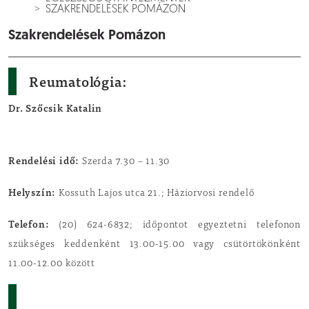
SZAKRENDELÉSEK POMÁZON
Szakrendelések Pomázon
Reumatológia:
Dr. Szőcsik Katalin
Rendelési idő:
Szerda 7.30 – 11.30
Helyszín:
Kossuth Lajos utca 21.; Háziorvosi rendelő
Telefon:
(20) 624-6832; időpontot egyeztetni telefonon
szükséges keddenként 13.00-15.00 vagy csütörtökönként
11.00-12.00 között