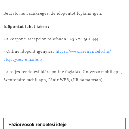
Beutaló nem szükséges, de időpontot foglalni igen.
Időpontot lehet kérni:
- a központi recepción telefonon: +36 26 501 444
- Online időpont igénylés:
https://www.szeirendelo.hu/
elojegyzes-emailen/
- a teljes rendelési időre online foglalás: Univerzo mobil app,
Szentendre mobil app, Főnix WEB, (JIR hamarosan)
Háziorvosok rendelési ideje