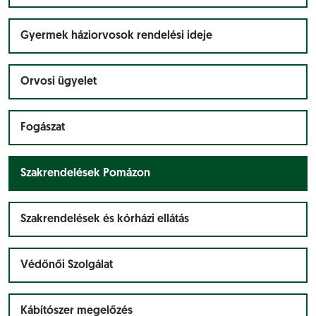
Gyermek háziorvosok rendelési ideje
Orvosi ügyelet
Fogászat
Szakrendelések Pomázon
Szakrendelések és kórházi ellátás
Védőnői Szolgálat
Kábítószer megelőzés