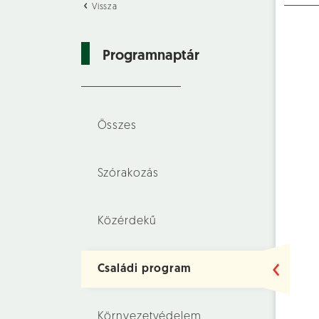
Vissza
Programnaptár
Összes
Szórakozás
Közérdekű
Családi program
Környezetvédelem