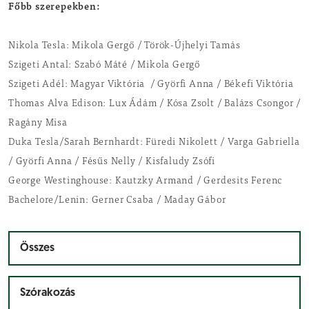
Főbb szerepekben:
Nikola Tesla: Mikola Gergő / Török-Újhelyi Tamás
Szigeti Antal: Szabó Máté / Mikola Gergő
Szigeti Adél: Magyar Viktória / Györfi Anna / Békefi Viktória
Thomas Alva Edison: Lux Ádám / Kósa Zsolt / Balázs Csongor /
Ragány Misa
Duka Tesla/Sarah Bernhardt: Füredi Nikolett / Varga Gabriella
/ Györfi Anna / Fésűs Nelly / Kisfaludy Zsófi
George Westinghouse: Kautzky Armand / Gerdesits Ferenc
Bachelore/Lenin: Gerner Csaba / Maday Gábor
Összes
Szórakozás