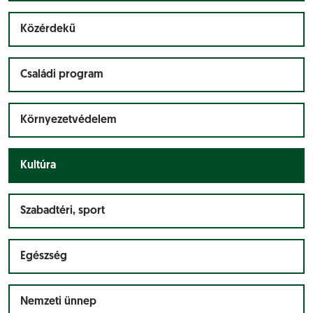
Közérdekű
Családi program
Környezetvédelem
Kultúra
Szabadtéri, sport
Egészség
Nemzeti ünnep