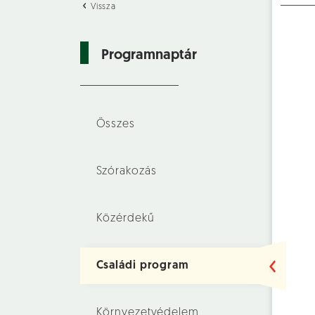
Vissza
Programnaptár
Összes
Szórakozás
Közérdekű
Családi program
Környezetvédelem