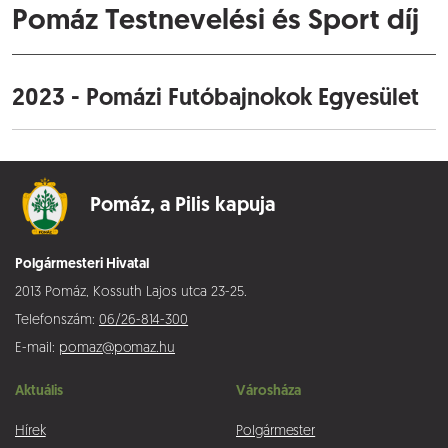
Pomáz Testnevelési és Sport díj
2023 - Pomázi Futóbajnokok Egyesület
Pomáz,
a Pilis kapuja
Polgármesteri Hivatal
2013 Pomáz, Kossuth Lajos utca 23-25.
Telefonszám:
06/26-814-300
E-mail:
pomaz@pomaz.hu
Aktuális
Városháza
Hírek
Polgármester