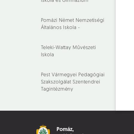
Iskola és Gimnázium
Pomázi Német Nemzetiségi
Általános Iskola -
Teleki-Wattay Művészeti
Iskola
Pest Vármegyei Pedagógiai
Szakszolgálat Szentendrei
Tagintézmény
Pomáz,