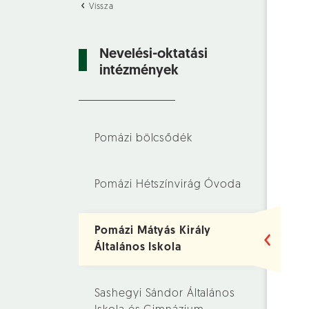
Vissza
Nevelési-oktatási
intézmények
Pomázi bölcsődék
Pomázi Hétszínvirág Óvoda
Pomázi Mátyás Király
Általános Iskola
Sashegyi Sándor Általános