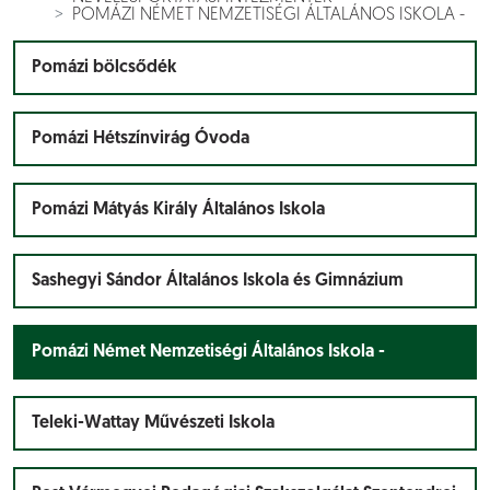
POMÁZI NÉMET NEMZETISÉGI ÁLTALÁNOS ISKOLA -
Pomázi bölcsődék
Pomázi Hétszínvirág Óvoda
Pomázi Mátyás Király Általános Iskola
Sashegyi Sándor Általános Iskola és Gimnázium
Pomázi Német Nemzetiségi Általános Iskola -
Teleki-Wattay Művészeti Iskola