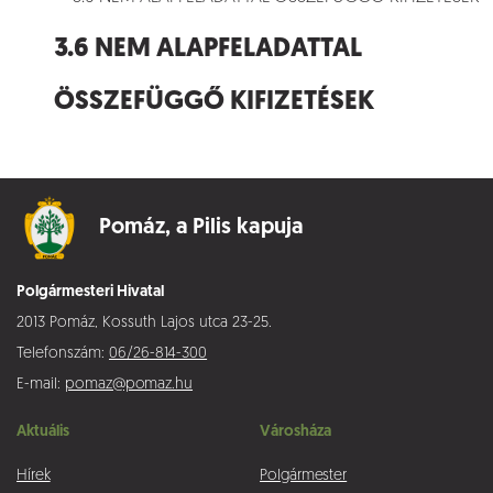
3.6 NEM ALAPFELADATTAL
ÖSSZEFÜGGŐ KIFIZETÉSEK
Pomáz,
a Pilis kapuja
Polgármesteri Hivatal
2013 Pomáz, Kossuth Lajos utca 23-25.
Telefonszám:
06/26-814-300
E-mail:
pomaz@pomaz.hu
Aktuális
Városháza
Hírek
Polgármester