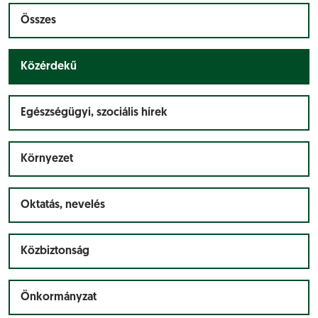
Összes
Közérdekű
Egészségügyi, szociális hírek
Környezet
Oktatás, nevelés
Közbiztonság
Önkormányzat