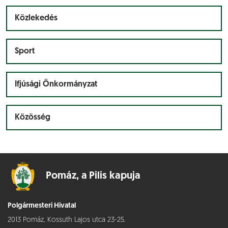
Közlekedés
Sport
Ifjúsági Önkormányzat
Közösség
Pomáz,
a Pilis kapuja
Polgármesteri Hivatal
2013 Pomáz, Kossuth Lajos utca 23-25.