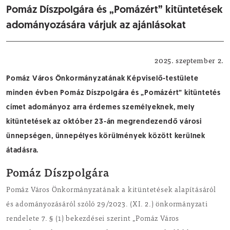
Pomáz Díszpolgára és „Pomázért” kitüntetések
adományozására várjuk az ajánlásokat
Közérdekű
2025. szeptember 2.
Pomáz Város Önkormányzatának Képviselő-testülete
minden évben Pomáz Díszpolgára és „Pomázért” kitüntetés
címet adományoz arra érdemes személyeknek, mely
kitüntetések az október 23-án megrendezendő városi
ünnepségen, ünnepélyes körülmények között kerülnek
átadásra.
Pomáz Díszpolgára
Pomáz Város Önkormányzatának a kitüntetések alapításáról
és adományozásáról szóló 29/2023. (XI. 2.) önkormányzati
rendelete 7. § (1) bekezdései szerint „Pomáz Város