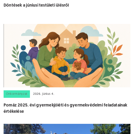
Döntések a júniusi testületi ülésről
Önkormányzat
2026. június 4.
Pomáz 2025. évi gyermekjóléti és gyermekvédelmi feladatainak
értékelése