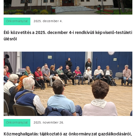
Önkormányzat
2025. december 4.
Élő közvetítés a 2025. december 4-i rendkívüli képviselő-testületi
ülésről
Önkormányzat
2025. november 26.
Közmeghallgatás: tájékoztató az önkormányzat gazdálkodásáról,