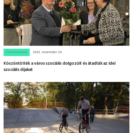
Önkormányzat
2025. november 20.
Köszöntötték a város szociális dolgozóit és átadták az idei
szociális díjakat