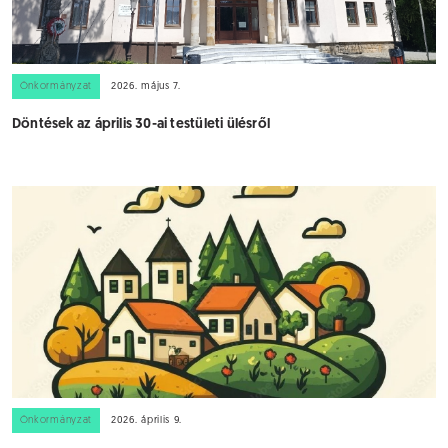
Önkormányzat
2026. május 7.
Döntések az április 30-ai testületi ülésről
Önkormányzat
2026. április 9.