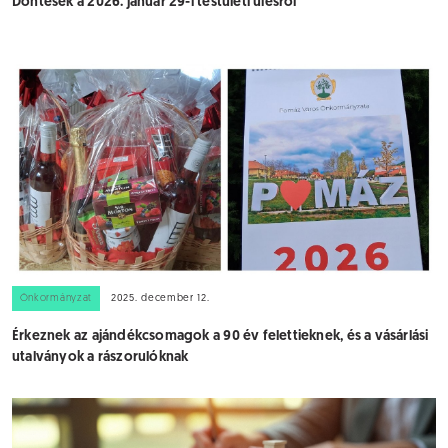
Döntések a 2026. január 29-i testületi ülésről
Önkormányzat
2025. december 12.
Érkeznek az ajándékcsomagok a 90 év felettieknek, és a vásárlási
utalványok a rászorulóknak