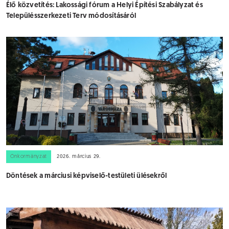
Élő közvetítés: Lakossági fórum a Helyi Építési Szabályzat és
Településszerkezeti Terv módosításáról
Önkormányzat
2026. március 29.
Döntések a márciusi képviselő-testületi ülésekről