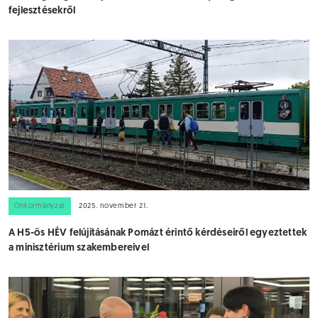
fejlesztésekről
Önkormányzat
2025. november 21.
A H5-ös HÉV felújításának Pomázt érintő kérdéseiről egyeztettek
a minisztérium szakembereivel