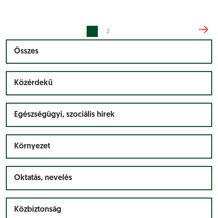
1
2
Összes
Közérdekű
Egészségügyi, szociális hírek
Környezet
Oktatás, nevelés
Közbiztonság