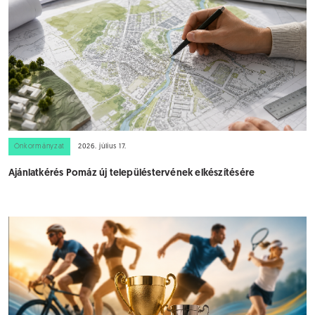
Önkormányzat
2026. július 17.
Ajánlatkérés Pomáz új településtervének elkészítésére