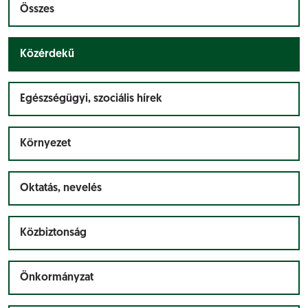
Összes
Közérdekű
Egészségügyi, szociális hírek
Környezet
Oktatás, nevelés
Közbiztonság
Önkormányzat