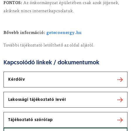
FONTOS:
Az önkormányzat épületében csak azok jöjjenek,
akiknek nincs internetkapcsolatuk.
Bővebb információ:
getecoenergy.hu
További tájékoztató letölthető az oldal aljáról.
Kapcsolódó linkek / dokumentumok
Kérdőív
Lakossági tájékoztató levél
Tájékoztató szórólap