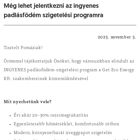
Még lehet jelentkezni az ingyenes
padlásfödém szigetelési programra
Közérdekű
2025. november 5.
Tisztelt Pomáziak!
Örömmel tájékoztatjuk Önöket, hogy városunkban elindult az
INGYENES padlásfödém-szigetelési program a Get Eco Energy
Kft. szakembereinek közreműködésével
Mit nyerhetünk vele?
Évi akár 20–30% rezsimegtakarítás
Egyenletesebb hőmérséklet, komfortosabb otthon
Modern, környezetbarát üveggyapot szigetelés