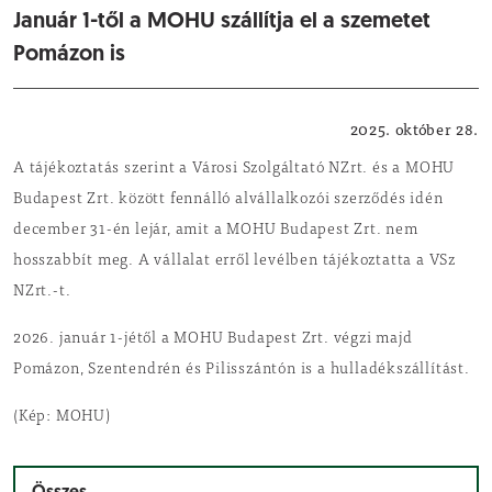
Január 1-től a MOHU szállítja el a szemetet
Pomázon is
Közérdekű
2025. október 28.
A tájékoztatás szerint a Városi Szolgáltató NZrt. és a MOHU
Budapest Zrt. között fennálló alvállalkozói szerződés idén
december 31-én lejár, amit a MOHU Budapest Zrt. nem
hosszabbít meg. A vállalat erről levélben tájékoztatta a VSz
NZrt.-t.
2026. január 1-jétől a MOHU Budapest Zrt. végzi majd
Pomázon, Szentendrén és Pilisszántón is a hulladékszállítást.
(Kép: MOHU)