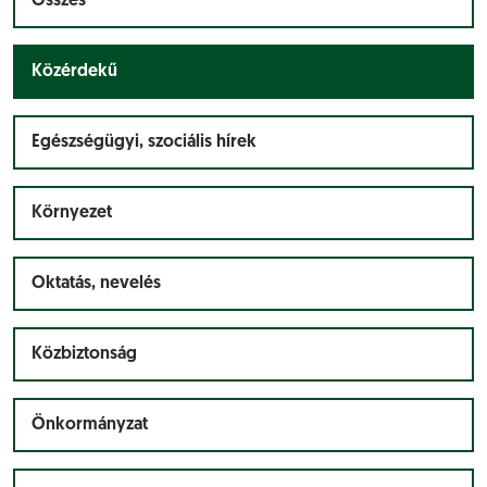
Összes
Közérdekű
Egészségügyi, szociális hírek
Környezet
Oktatás, nevelés
Közbiztonság
Önkormányzat