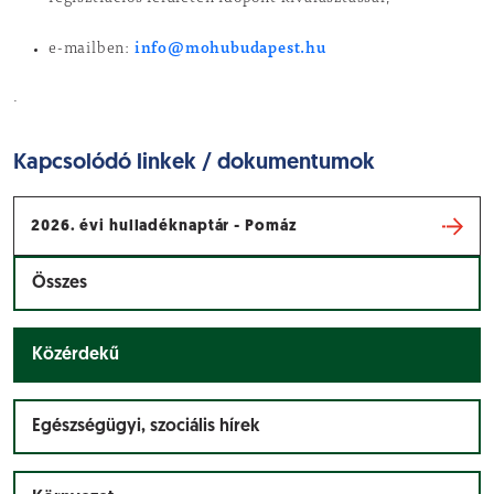
info@mohubudapest.hu
e-mailben:
.
Kapcsolódó linkek / dokumentumok
2026. évi hulladéknaptár - Pomáz
Összes
Közérdekű
Egészségügyi, szociális hírek