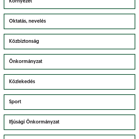
Környezet
Oktatás, nevelés
Közbiztonság
Önkormányzat
Közlekedés
Sport
Ifjúsági Önkormányzat