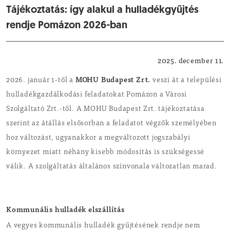
Tájékoztatás: így alakul a hulladékgyűjtés
rendje Pomázon 2026-ban
Közérdekű
2025. december 11.
MOHU Budapest Zrt.
2026. január 1-től a
veszi át a települési
hulladékgazdálkodási feladatokat Pomázon a Városi
Szolgáltató Zrt.-től. A MOHU Budapest Zrt. tájékoztatása
szerint az átállás elsősorban a feladatot végzők személyében
hoz változást, ugyanakkor a megváltozott jogszabályi
környezet miatt néhány kisebb módosítás is szükségessé
válik. A szolgáltatás általános színvonala változatlan marad.
Kommunális hulladék elszállítás
A vegyes kommunális hulladék gyűjtésének rendje nem