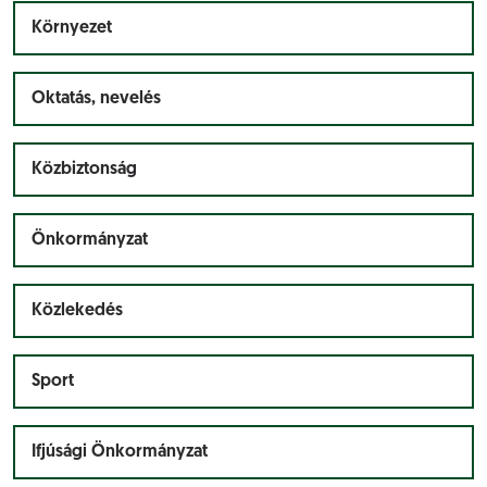
Környezet
Oktatás, nevelés
Közbiztonság
Önkormányzat
Közlekedés
Sport
Ifjúsági Önkormányzat