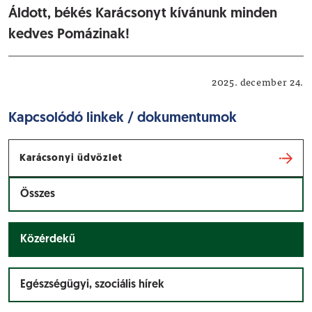
Áldott, békés Karácsonyt kívánunk minden
kedves Pomázinak!
Közérdekű
2025. december 24.
Kapcsolódó linkek / dokumentumok
Karácsonyi üdvözlet
Összes
Közérdekű
Egészségügyi, szociális hírek