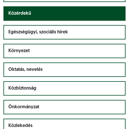
Közérdekű
Egészségügyi, szociális hírek
Környezet
Oktatás, nevelés
Közbiztonság
Önkormányzat
Közlekedés