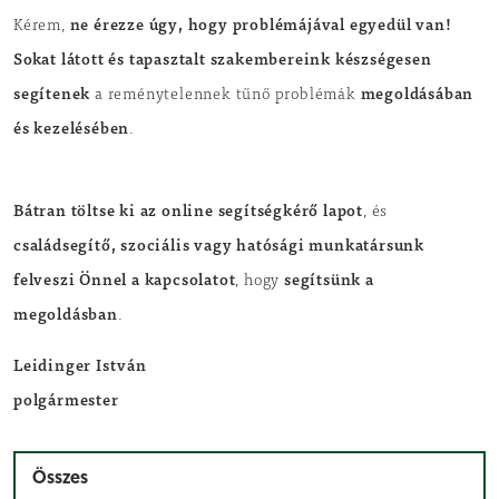
ne érezze úgy, hogy problémájával egyedül van!
Kérem,
Sokat látott és tapasztalt szakembereink készségesen
segítenek
megoldásában
a reménytelennek tűnő problémák
és kezelésében
.
Bátran töltse ki az online segítségkérő lapot
, és
családsegítő, szociális vagy hatósági munkatársunk
felveszi Önnel a kapcsolatot
segítsünk a
, hogy
megoldásban
.
Leidinger István
polgármester
Összes