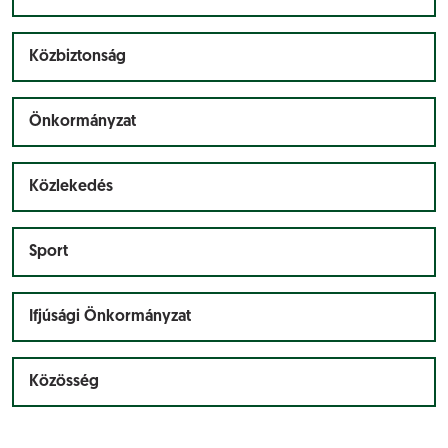
Közbiztonság
Önkormányzat
Közlekedés
Sport
Ifjúsági Önkormányzat
Közösség