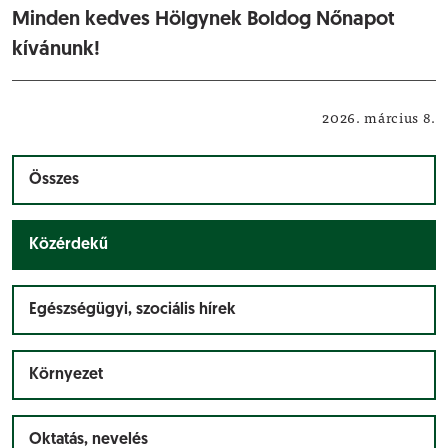
Minden kedves Hölgynek Boldog Nőnapot
kívánunk!
Közérdekű
2026. március 8.
Összes
Közérdekű
Egészségügyi, szociális hírek
Környezet
Oktatás, nevelés