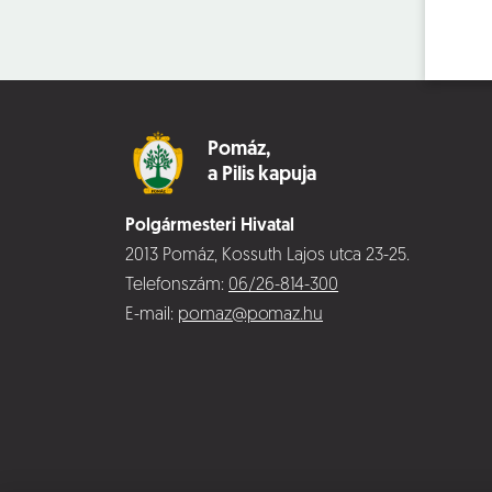
Pomáz,
a Pilis kapuja
Polgármesteri Hivatal
2013 Pomáz, Kossuth Lajos utca 23-25.
Telefonszám:
06/26-814-300
E-mail:
pomaz@pomaz.hu