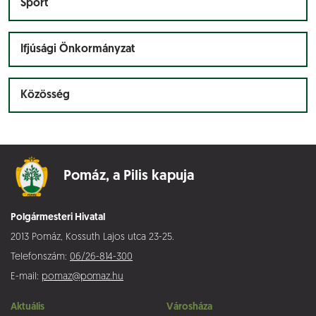
Sport
Ifjúsági Önkormányzat
Közösség
Pomáz,
a Pilis kapuja
Polgármesteri Hivatal
2013 Pomáz, Kossuth Lajos utca 23-25.
Telefonszám:
06/26-814-300
E-mail:
pomaz@pomaz.hu
Aktuális
Városháza