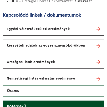
OHÖ
1 szavazat
– Országos Horvát Önkormányzat:
Kapcsolódó linkek / dokumentumok
Egyéni választókerületi eredmények
Részvételi adatok az egyes szavazókörökben
Országos listás eredmények
Nemzetiségi listás választás eredménye
Összes
Közérdekű