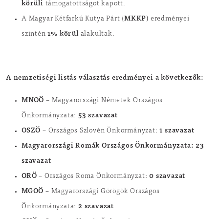
körüli
támogatottságot kapott.
MKKP
A Magyar Kétfarkú Kutya Párt (
) eredményei
1% körül
szintén
alakultak.
A nemzetiségi listás választás eredményei a következők:
MNOÖ
– Magyarországi Németek Országos
53 szavazat
Önkormányzata:
OSZÖ
1 szavazat
– Országos Szlovén Önkormányzat:
Magyarországi Romák Országos Önkormányzata: 23
szavazat
ORÖ
0 szavazat
– Országos Roma Önkormányzat:
MGOÖ
– Magyarországi Görögök Országos
2 szavazat
Önkormányzata: