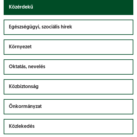
Közérdekű
Egészségügyi, szociális hírek
Környezet
Oktatás, nevelés
Közbiztonság
Önkormányzat
Közlekedés