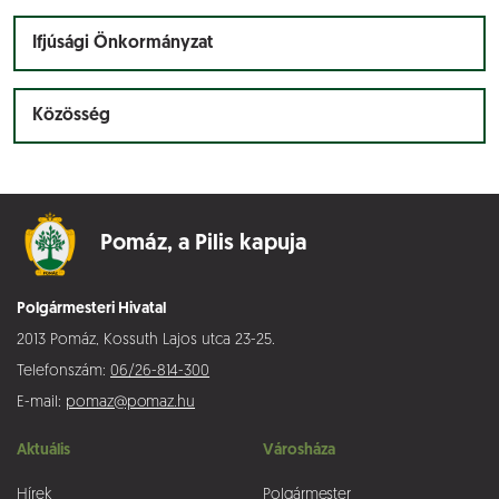
Ifjúsági Önkormányzat
Közösség
Pomáz,
a Pilis kapuja
Polgármesteri Hivatal
2013 Pomáz, Kossuth Lajos utca 23-25.
Telefonszám:
06/26-814-300
E-mail:
pomaz@pomaz.hu
Aktuális
Városháza
Hírek
Polgármester