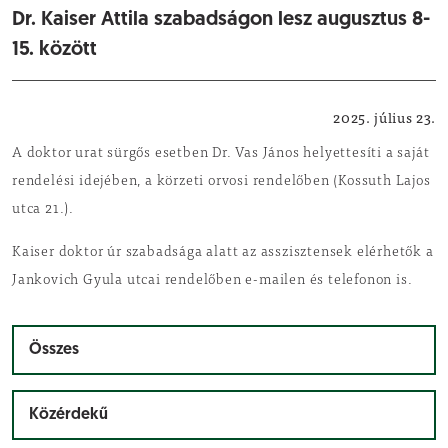
Dr. Kaiser Attila szabadságon lesz augusztus 8-
15. között
Egészségügyi, szociális hírek
2025. július 23.
A doktor urat sürgős esetben Dr. Vas János helyettesíti a saját
rendelési idejében, a körzeti orvosi rendelőben (Kossuth Lajos
utca 21.).
Kaiser doktor úr szabadsága alatt az asszisztensek elérhetők a
Jankovich Gyula utcai rendelőben e-mailen és telefonon is.
Összes
Közérdekű