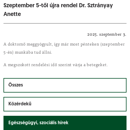
Szeptember 5-től újra rendel Dr. Sztrányay
Anette
Egészségügyi, szociális hírek
2025. szeptember 3.
A doktornő meggyógyult, így már most pénteken (szeptember
5-én) munkába tud állni.
A megszokott rendelési idő szerint várja a betegeket.
Összes
Közérdekű
Egészségügyi, szociális hírek