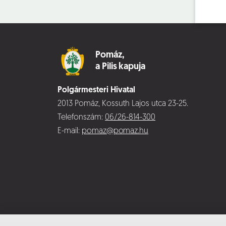
Pomáz,
a Pilis kapuja
Polgármesteri Hivatal
2013 Pomáz, Kossuth Lajos utca 23-25.
Telefonszám:
06/26-814-300
E-mail:
pomaz@pomaz.hu