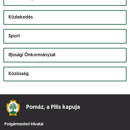
Közlekedés
Sport
Ifjúsági Önkormányzat
Közösség
Pomáz,
a Pilis kapuja
Polgármesteri Hivatal