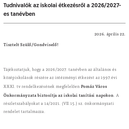
Tudnivalók az iskolai étkezésről a 2026/2027-
es tanévben
Oktatás, nevelés
2026. április 22.
Tisztelt Szülő/Gondviselő!
Tájékoztatjuk, hogy a 2026/2027. tanévben az általános és
középiskolások részére az intézményi étkezést az 1997.évi
Pomáz Város
XXXI. tv rendelkezésének megfelelően
Önkormányzata
biztosítja az iskolai tanítási napokon
. A
részletszabályokat a 14/2021. (VII.15.) sz. önkormányzati
rendelet tartalmazza.