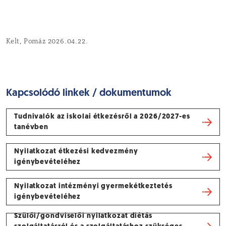
Kelt, Pomáz 2026.04.22.
Kapcsolódó linkek / dokumentumok
Tudnivalók az iskolai étkezésről a 2026/2027-es
tanévben
Nyilatkozat étkezési kedvezmény
igénybevételéhez
Nyilatkozat intézményi gyermekétkeztetés
igénybevételéhez
Szülői/gondviselői nyilatkozat diétás