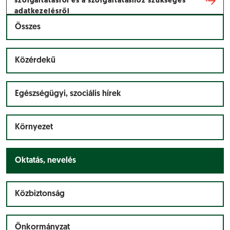
szolgáltatásról és a szolgáltatáshoz szükséges
adatkezelésről
Összes
Közérdekű
Egészségügyi, szociális hírek
Környezet
Oktatás, nevelés
Közbiztonság
Önkormányzat