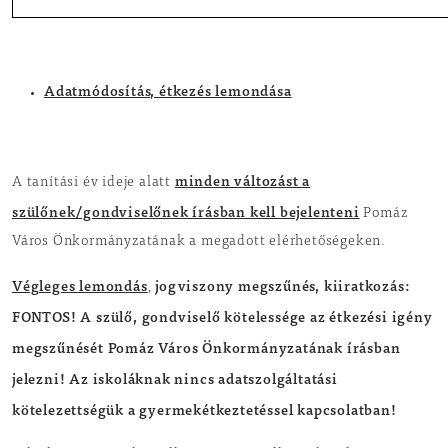
Adatmódosítás, étkezés lemondása
minden változást a
A tanítási év ideje alatt
szülőnek/gondviselőnek írásban kell bejelenteni
Pomáz
Város Önkormányzatának a megadott elérhetőségeken.
Végleges lemondás
jogviszony megszűnés, kiiratkozás:
,
FONTOS! A szülő, gondviselő kötelessége az étkezési igény
megszűnését Pomáz Város Önkormányzatának írásban
jelezni! Az iskoláknak nincs adatszolgáltatási
kötelezettségük a gyermekétkeztetéssel kapcsolatban!