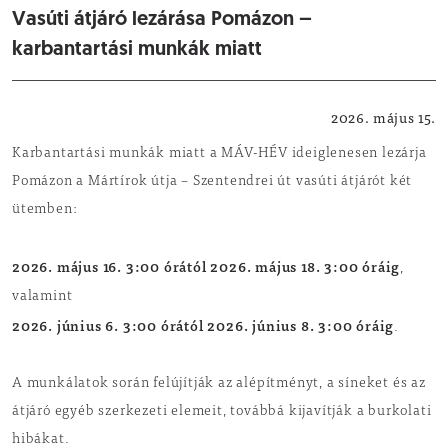
Vasúti átjáró lezárása Pomázon –
karbantartási munkák miatt
Közlekedés
2026. május 15.
Karbantartási munkák miatt a MÁV-HÉV ideiglenesen lezárja
Pomázon a Mártírok útja – Szentendrei út vasúti átjárót két
ütemben:
2026. május 16. 3:00 órától 2026. május 18. 3:00 óráig
,
valamint
2026. június 6. 3:00 órától 2026. június 8. 3:00 óráig
.
A munkálatok során felújítják az alépítményt, a síneket és az
átjáró egyéb szerkezeti elemeit, továbbá kijavítják a burkolati
hibákat.