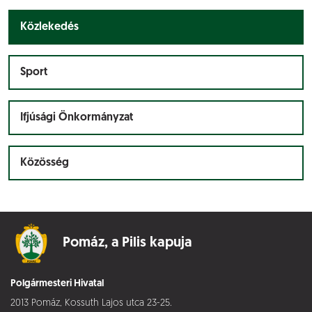
Közlekedés
Sport
Ifjúsági Önkormányzat
Közösség
Pomáz,
a Pilis kapuja
Polgármesteri Hivatal
2013 Pomáz, Kossuth Lajos utca 23-25.