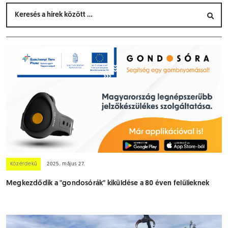
Közérdekű
2025. május 27.
Megkezdődik a "gondosórák" kiküldése a 80 éven felülieknek