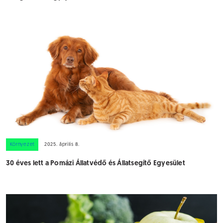
Környezet
2025. április 8.
30 éves lett a Pomázi Állatvédő és Állatsegítő Egyesület