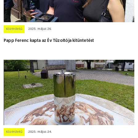
Közérdekű
2025. május 26.
Papp Ferenc kapta az Év Tűzoltója kitüntetést
Közérdekű
2025. május 24.