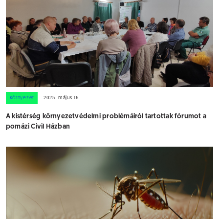
Környezet
2025. május 16.
A kistérség környezetvédelmi problémáiról tartottak fórumot a
pomázi Civil Házban