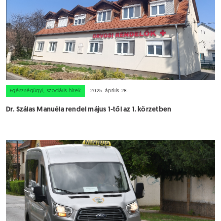
Egészségügyi, szociális hírek
2025. április 28.
Dr. Szálas Manuéla rendel május 1-től az 1. körzetben