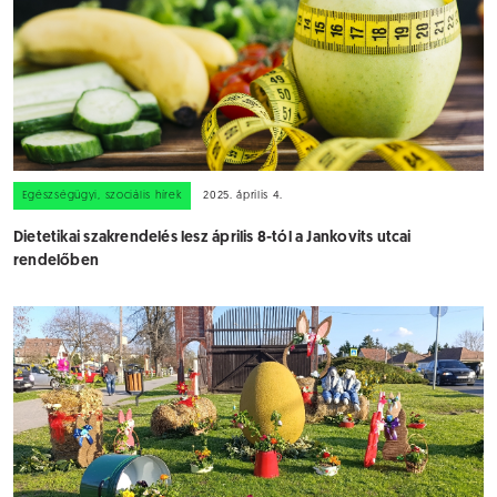
Egészségügyi, szociális hírek
2025. április 4.
Dietetikai szakrendelés lesz április 8-tól a Jankovits utcai
rendelőben