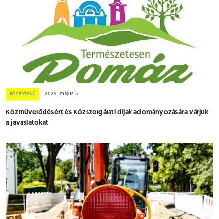
Közérdekű
2025. május 5.
Közművelődésért és Közszolgálati díjak adományozására várjuk
a javaslatokat