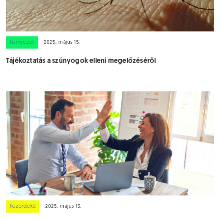
Környezet
2025. május 15.
Tájékoztatás a szúnyogok elleni megelőzéséről
Közérdekű
2025. május 13.