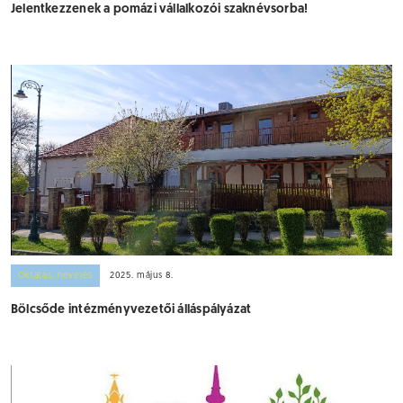
Jelentkezzenek a pomázi vállalkozói szaknévsorba!
Oktatás, nevelés
2025. május 8.
Bölcsőde intézményvezetői álláspályázat