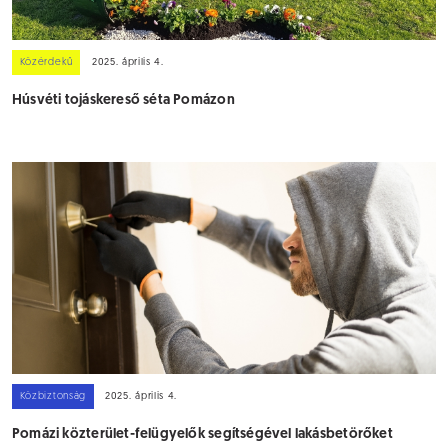
Közérdekű
2025. április 4.
Húsvéti tojáskereső séta Pomázon
Közbiztonság
2025. április 4.
Pomázi közterület-felügyelők segítségével lakásbetörőket