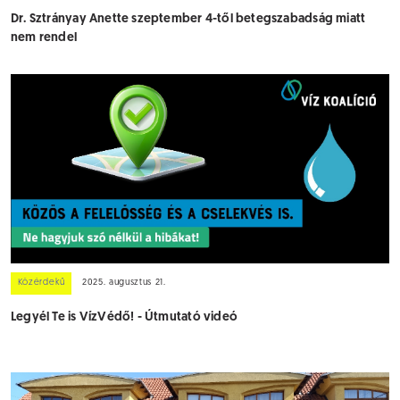
Dr. Sztrányay Anette szeptember 4-től betegszabadság miatt
nem rendel
Közérdekű
2025. augusztus 21.
Legyél Te is VízVédő! - Útmutató videó