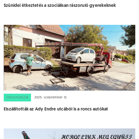
Szünidei étkeztetés a szociálisan rászoruló gyerekeknek
Önkormányzat
2025. szeptember 12.
Elszállították az Ady Endre utcából is a roncs autókat