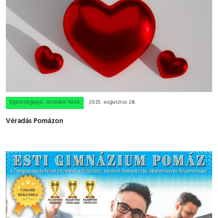
Egészségügyi, szociális hírek
2025. augusztus 28.
Véradás Pomázon