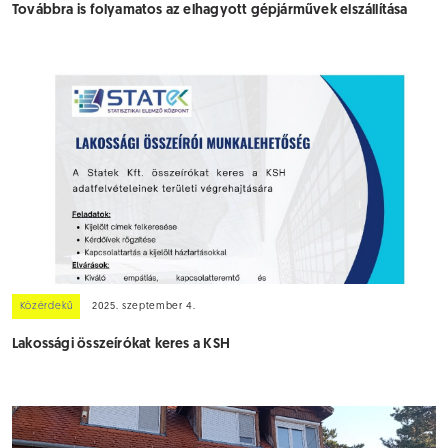
Továbbra is folyamatos az elhagyott gépjárművek elszállítása
Közérdekű
2025. szeptember 4.
Lakossági összeírókat keres a KSH