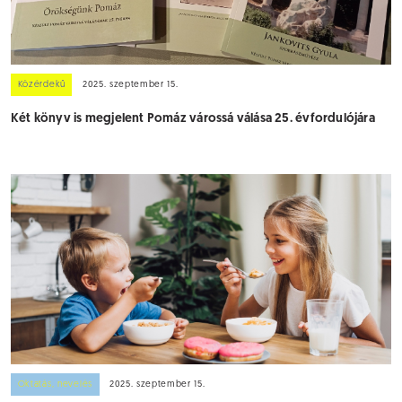
Közérdekű
2025. szeptember 15.
Két könyv is megjelent Pomáz várossá válása 25. évfordulójára
Oktatás, nevelés
2025. szeptember 15.