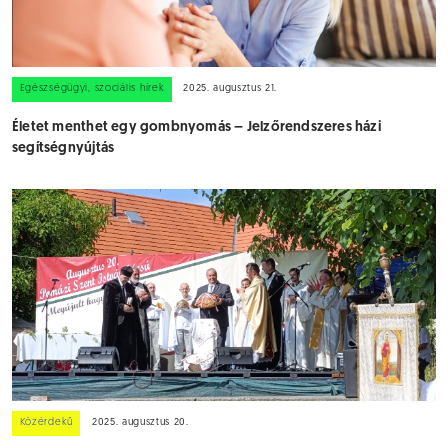
Egészségügyi, szociális hírek
2025. augusztus 21.
Életet menthet egy gombnyomás – Jelzőrendszeres házi
segítségnyújtás
Közérdekű
2025. augusztus 20.