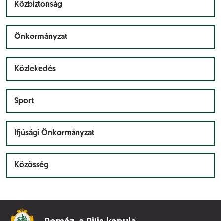
Közbiztonság
Önkormányzat
Közlekedés
Sport
Ifjúsági Önkormányzat
Közösség