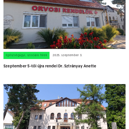
Egészségügyi, szociális hírek
2025. szeptember 3.
Szeptember 5-től újra rendel Dr. Sztrányay Anette