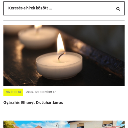
Közérdekű
2025. szeptember 17.
Gyászhír: Elhunyt Dr. Juhár János