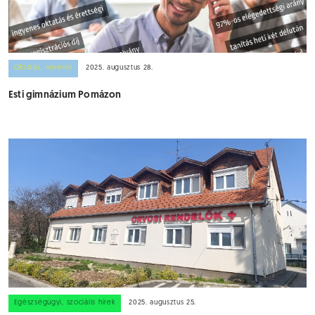
Oktatás, nevelés
2025. augusztus 28.
Esti gimnázium Pomázon
Egészségügyi, szociális hírek
2025. augusztus 25.