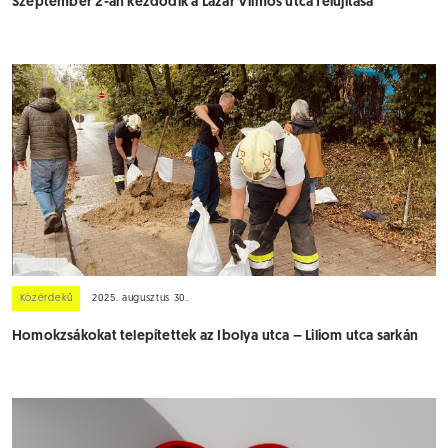
Szeptember 2-án kezdődik a Lázár Vilmos utca felújítása
Közérdekű
2025. augusztus 30.
Homokzsákokat telepítettek az Ibolya utca – Liliom utca sarkán