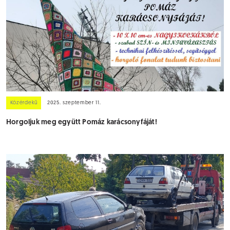
Közérdekű
2025. szeptember 11.
Horgoljuk meg együtt Pomáz karácsonyfáját!