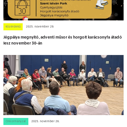
Közérdekű
2025. november 29.
Jégpálya megnyitó, adventi műsor és horgolt karácsonyfa átadó
lesz november 30-án
Önkormányzat
2025. november 26.