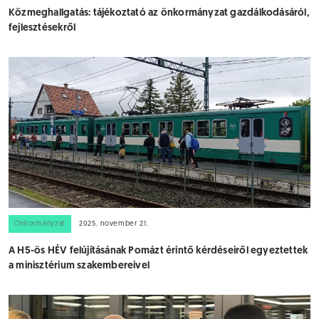
Közmeghallgatás: tájékoztató az önkormányzat gazdálkodásáról,
fejlesztésekről
Önkormányzat
2025. november 21.
A H5-ös HÉV felújításának Pomázt érintő kérdéseiről egyeztettek
a minisztérium szakembereivel