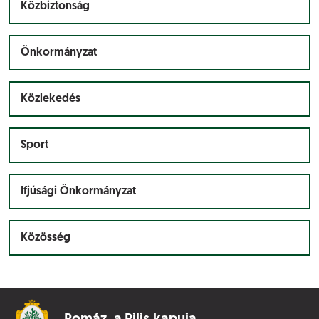
Közbiztonság
Önkormányzat
Közlekedés
Sport
Ifjúsági Önkormányzat
Közösség