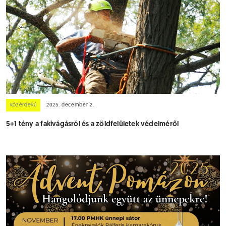
Közérdekű
2025. december 2.
5+1 tény a fakivágásról és a zöldfelületek védelméről