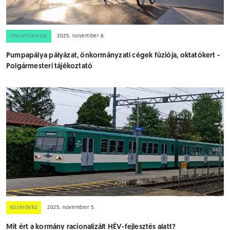
Önkormányzat
2025. november 6.
Pumpapálya pályázat, önkormányzati cégek fúziója, oktatókert -
Polgármesteri tájékoztató
Közérdekű
2025. november 5.
Mit ért a kormány racionalizált HÉV-fejlesztés alatt?