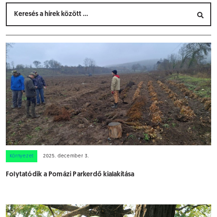
Környezet
2025. december 3.
Folytatódik a Pomázi Parkerdő kialakítása