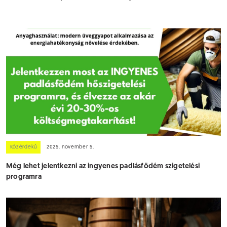
Közérdekű
2025. november 5.
Még lehet jelentkezni az ingyenes padlásfödém szigetelési
programra