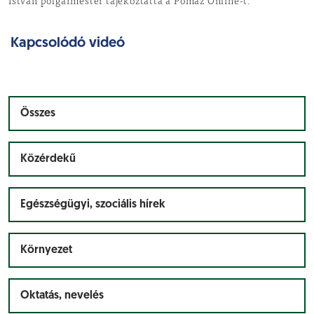
István polgármester tájékoztatta a Pomáz Online-t.
Kapcsolódó videó
Összes
Közérdekű
Egészségügyi, szociális hírek
Környezet
Oktatás, nevelés