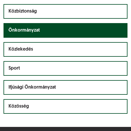
Közbiztonság
Önkormányzat
Közlekedés
Sport
Ifjúsági Önkormányzat
Közösség