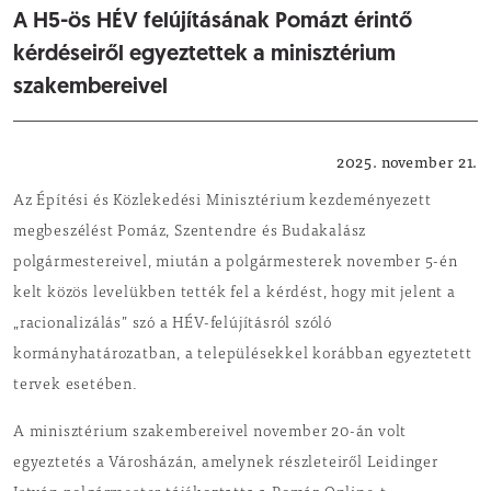
A H5-ös HÉV felújításának Pomázt érintő
kérdéseiről egyeztettek a minisztérium
szakembereivel
Önkormányzat
2025. november 21.
Az Építési és Közlekedési Minisztérium kezdeményezett
megbeszélést Pomáz, Szentendre és Budakalász
polgármestereivel, miután a polgármesterek november 5-én
kelt közös levelükben tették fel a kérdést, hogy mit jelent a
„racionalizálás” szó a HÉV-felújításról szóló
kormányhatározatban, a településekkel korábban egyeztetett
tervek esetében.
A minisztérium szakembereivel november 20-án volt
egyeztetés a Városházán, amelynek részleteiről Leidinger