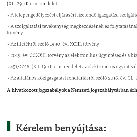
(XII. 29.) Korm. rendelet
• A telepengedélyezési eljárásért fizetendő igazgatási szolgált
• A szolgáltatási tevékenység megkezdésének és folytatásának
törvény
• Az illetékről szóló 1990. évi XCIII. törvény
• 2015. évi CCXXII. törvény az elektronikus ügyintézés és a bi
• 451/2016. (XII. 19.) Korm. rendelet az elektronikus ügyintézé
• Az általános közigazgatási rendtartásról szóló 2016. évi CL.
A hivatkozott jogszabályok a Nemzeti Jogszabálytárban érh
Kérelem benyújtása: