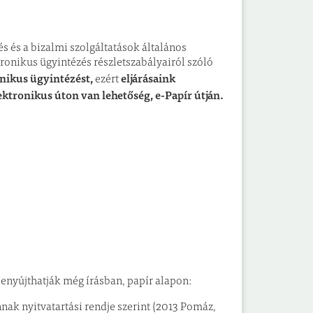
s és a bizalmi szolgáltatások általános
tronikus ügyintézés részletszabályairól szóló
onikus ügyintézést
,
eljárásaink
ezért
ktronikus úton van lehetőség, e-Papír útján.
enyújthatják még írásban, papír alapon:
ak nyitvatartási rendje szerint (2013 Pomáz,