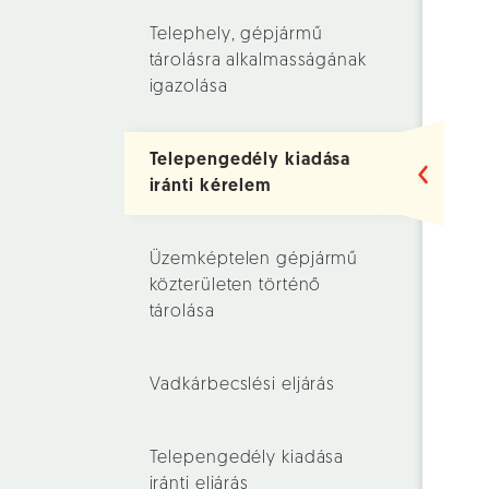
Telephely, gépjármű
tárolásra alkalmasságának
igazolása
Telepengedély kiadása
iránti kérelem
Üzemképtelen gépjármű
közterületen történő
tárolása
Vadkárbecslési eljárás
Telepengedély kiadása
iránti eljárás