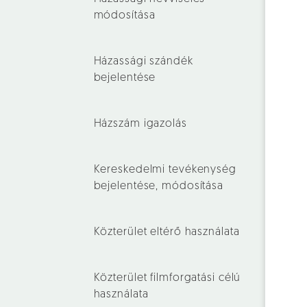
módosítása
Házassági szándék
bejelentése
Házszám igazolás
Kereskedelmi tevékenység
bejelentése, módosítása
Közterület eltérő használata
Közterület filmforgatási célú
használata