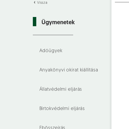
Vissza
Ügymenetek
Adóügyek
Anyakönyvi okirat kiállítása
Állatvédelmi eljárás
Birtokvédelmi eljárás
Ebösszeírás