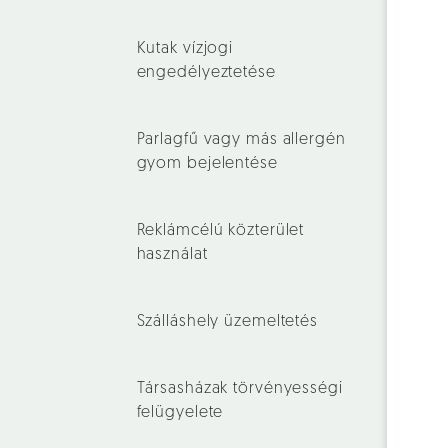
Kutak vízjogi
engedélyeztetése
Parlagfű vagy más allergén
gyom bejelentése
Reklámcélú közterület
használat
Szálláshely üzemeltetés
Társasházak törvényességi
felügyelete