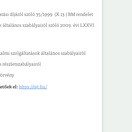
atási díjáról szóló 35/1999. (X.13.) BM rendelet
 általános szabályairól szóló 2009. évi LXXVI.
zalmi szolgáltatások általános szabályairól
s részletszabályairól
 törvény
etőek el:
https://njt.hu/