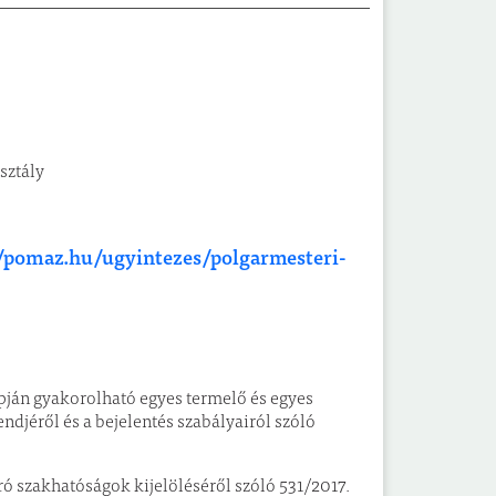
sztály
//pomaz.hu/ugyintezes/polgarmesteri-
lapján gyakorolható egyes termelő és egyes
ndjéről és a bejelentés szabályairól szóló
ró szakhatóságok kijelöléséről szóló 531/2017.