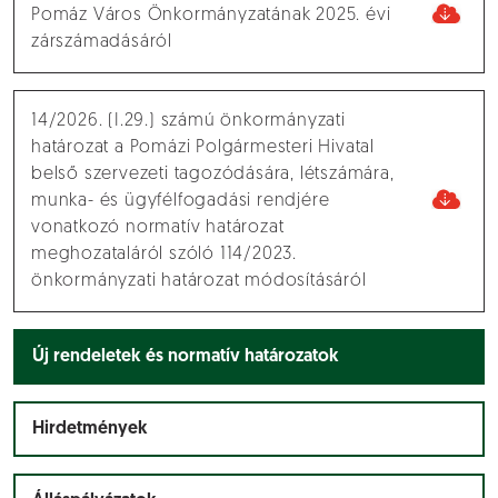
Pomáz Város Önkormányzatának 2025. évi
zárszámadásáról
14/2026. (I.29.) számú önkormányzati
határozat a Pomázi Polgármesteri Hivatal
belső szervezeti tagozódására, létszámára,
munka- és ügyfélfogadási rendjére
vonatkozó normatív határozat
meghozataláról szóló 114/2023.
önkormányzati határozat módosításáról
Új rendeletek és normatív határozatok
Hirdetmények