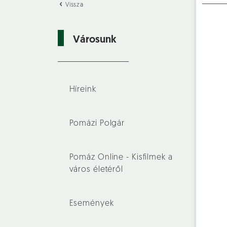
Vissza
Városunk
Híreink
Pomázi Polgár
Pomáz Online - Kisfilmek a
város életéről
Események