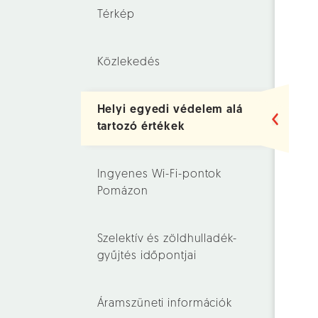
Térkép
Közlekedés
Helyi egyedi védelem alá
tartozó értékek
Ingyenes Wi-Fi-pontok
Pomázon
Szelektív és zöldhulladék-
gyűjtés időpontjai
Áramszüneti információk