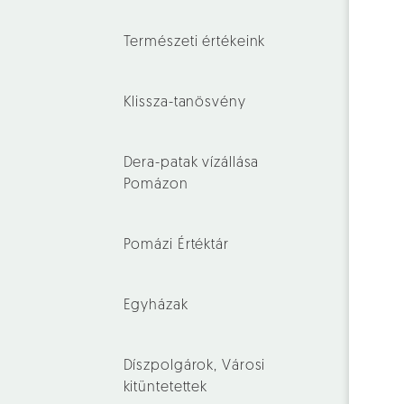
Természeti értékeink
Klissza-tanösvény
Dera-patak vízállása
Pomázon
Pomázi Értéktár
Egyházak
Díszpolgárok, Városi
kitüntetettek