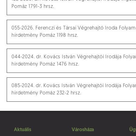
Pomáz 1791-3 hrsz.
055-2026. Ferenczi és Társai Végrehajtó Iroda Folyam
hirdetmény Pomáz 1198 hrsz.
044-2024. dr. Kovács István Végrehajtói Irodája Foly
hirdetmény Pomáz 1476 hrsz.
085-2024. dr. Kovács István Végrehajtói Irodája Folya
hirdetmény Pomáz 232-2 hrsz.
Aktuális
Városháza
Üg