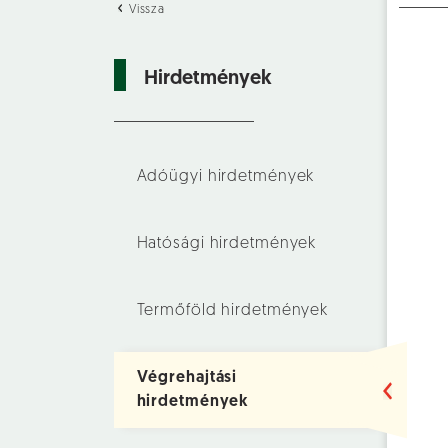
Vissza
Hirdetmények
Adóügyi hirdetmények
Hatósági hirdetmények
Termőföld hirdetmények
Végrehajtási
hirdetmények