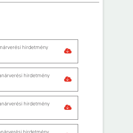
lanárverési hirdetmény
lanárverési hirdetmény
lanárverési hirdetmény
lanárverési hirdetmény