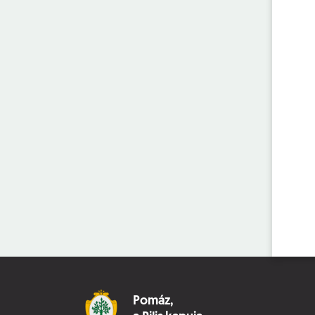
Pomáz,