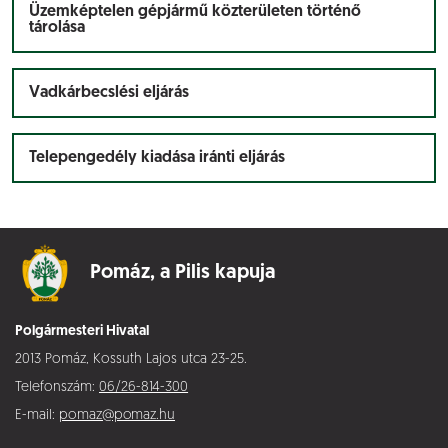
Üzemképtelen gépjármű közterületen történő
tárolása
Vadkárbecslési eljárás
Telepengedély kiadása iránti eljárás
Pomáz,
a Pilis kapuja
Polgármesteri Hivatal
2013 Pomáz, Kossuth Lajos utca 23-25.
Telefonszám:
06/26-814-300
E-mail:
pomaz@pomaz.hu