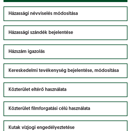
Házassági névviselés módosítása
Házassági szándék bejelentése
Házszám igazolás
Kereskedelmi tevékenység bejelentése, módosítása
Közterület eltérő használata
Közterület filmforgatási célú használata
Kutak vízjogi engedélyeztetése