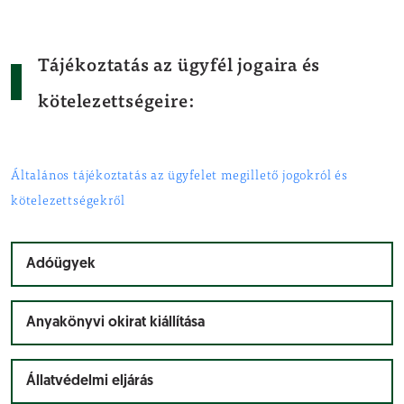
Tájékoztatás az ügyfél jogaira és
kötelezettségeire:
Általános tájékoztatás az ügyfelet megillető jogokról és
kötelezettségekről
Adóügyek
Anyakönyvi okirat kiállítása
Állatvédelmi eljárás