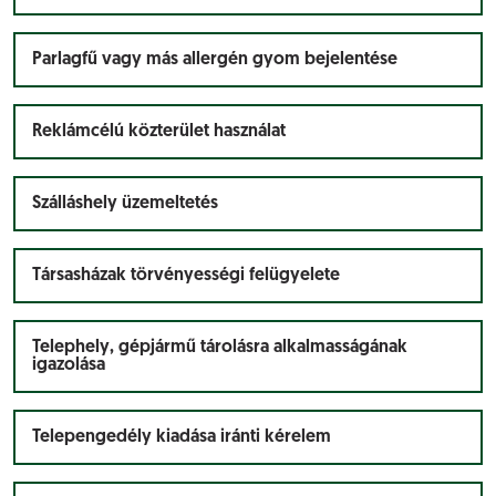
Parlagfű vagy más allergén gyom bejelentése
Reklámcélú közterület használat
Szálláshely üzemeltetés
Társasházak törvényességi felügyelete
Telephely, gépjármű tárolásra alkalmasságának
igazolása
Telepengedély kiadása iránti kérelem