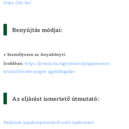
https://njt.hu/
Benyújtás módjai:
•
Személyesen az Anyakönyvi
Irodában:
https://pomaz.hu/ugyintezes/polgarmesteri-
hivatal/elerhetosegek-ugyfelfogadas
Az eljárást ismertető útmutató:
Haláleset anyakönyvezéséről szóló tájékoztató