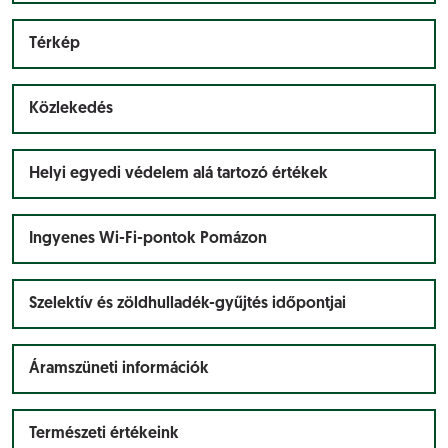
Térkép
Közlekedés
Helyi egyedi védelem alá tartozó értékek
Ingyenes Wi-Fi-pontok Pomázon
Szelektív és zöldhulladék-gyűjtés időpontjai
Áramszüneti információk
Természeti értékeink