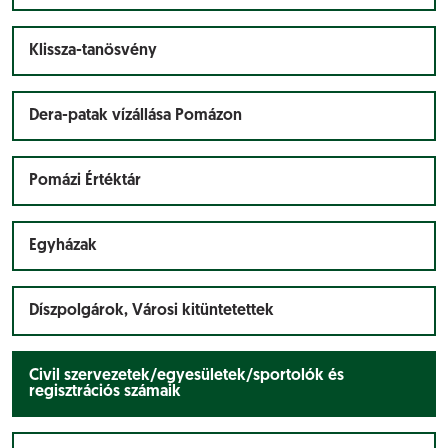
Klissza-tanösvény
Dera-patak vízállása Pomázon
Pomázi Értéktár
Egyházak
Díszpolgárok, Városi kitüntetettek
Civil szervezetek/egyesületek/sportolók és
regisztrációs számaik