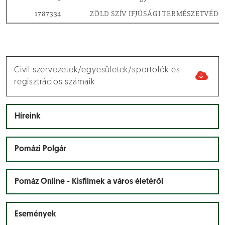
1787334
ZÖLD SZÍV IFJÚSÁGI TERMÉSZETVÉ
Civil szervezetek/egyesületek/sportolók és
regisztrációs számaik
Híreink
Pomázi Polgár
Pomáz Online - Kisfilmek a város életéről
Események