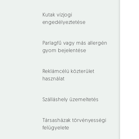
Kutak vízjogi
engedélyeztetése
Parlagfű vagy más allergén
gyom bejelentése
Reklámcélú közterület
használat
Szálláshely üzemeltetés
Társasházak törvényességi
felügyelete