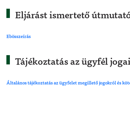
Eljárást ismertető útmutat
Ebösszeírás
Tájékoztatás az ügyfél jogai
Általános tájékoztatás az ügyfelet megillető jogokról és kö