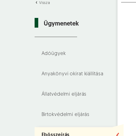
Vissza
Ügymenetek
Adóügyek
Anyakönyvi okirat kiállítása
Állatvédelmi eljárás
Birtokvédelmi eljárás
Ebösszeírás