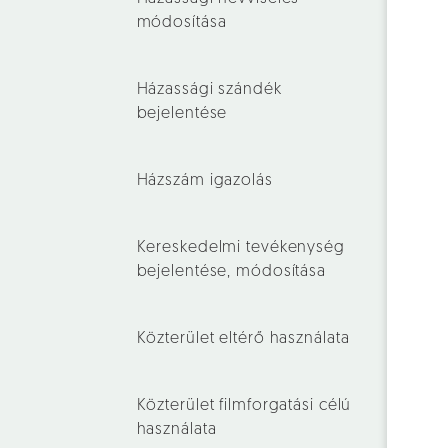
módosítása
Házassági szándék
bejelentése
Házszám igazolás
Kereskedelmi tevékenység
bejelentése, módosítása
Közterület eltérő használata
Közterület filmforgatási célú
használata