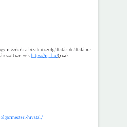
ügyintézés és a bizalmi szolgáltatások általános
tározott szervek
https://njt.hu/
)
csak
olgarmesteri-hivatal/