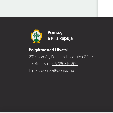
Pomáz,
a Pilis kapuja
Polgármesteri Hivatal
2013 Pomáz, Kossuth Lajos utca 23-25.
Telefonszám:
06/26-814-300
E-mail:
pomaz@pomaz.hu