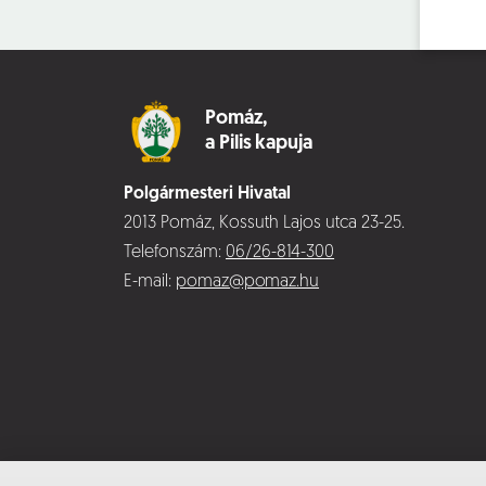
Pomáz,
a Pilis kapuja
Polgármesteri Hivatal
2013 Pomáz, Kossuth Lajos utca 23-25.
Telefonszám:
06/26-814-300
E-mail:
pomaz@pomaz.hu