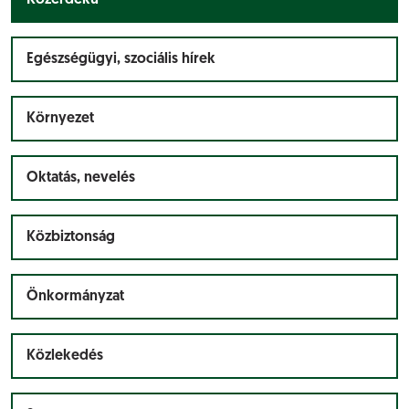
Közérdekű
Egészségügyi, szociális hírek
Környezet
Oktatás, nevelés
Közbiztonság
Önkormányzat
Közlekedés