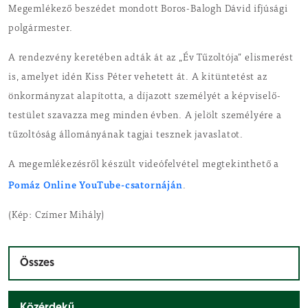
Megemlékező beszédet mondott Boros-Balogh Dávid ifjúsági
polgármester.
A rendezvény keretében adták át az „Év Tűzoltója” elismerést
is, amelyet idén Kiss Péter vehetett át. A kitüntetést az
önkormányzat alapította, a díjazott személyét a képviselő-
testület szavazza meg minden évben. A jelölt személyére a
tűzoltóság állományának tagjai tesznek javaslatot.
A megemlékezésről készült videófelvétel megtekinthető a
Pomáz Online YouTube-csatornáján
.
(Kép: Czímer Mihály)
Összes