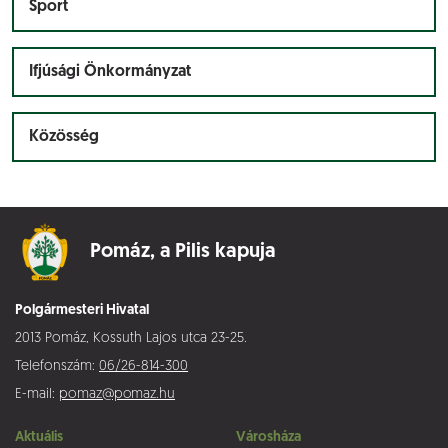
Sport
Ifjúsági Önkormányzat
Közösség
Pomáz,
a Pilis kapuja
Polgármesteri Hivatal
2013 Pomáz, Kossuth Lajos utca 23-25.
Telefonszám:
06/26-814-300
E-mail:
pomaz@pomaz.hu
Aktuális
Városháza